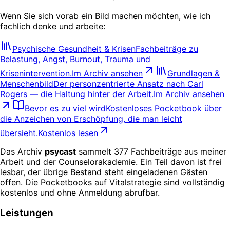
Wenn Sie sich vorab ein Bild machen möchten, wie ich
fachlich denke und arbeite:
Psychische Gesundheit & Krisen
Fachbeiträge zu
Belastung, Angst, Burnout, Trauma und
Krisenintervention.
Im Archiv ansehen
Grundlagen &
Menschenbild
Der personzentrierte Ansatz nach Carl
Rogers — die Haltung hinter der Arbeit.
Im Archiv ansehen
Bevor es zu viel wird
Kostenloses Pocketbook über
die Anzeichen von Erschöpfung, die man leicht
übersieht.
Kostenlos lesen
Das Archiv
psycast
sammelt 377 Fachbeiträge aus meiner
Arbeit und der Counselorakademie. Ein Teil davon ist frei
lesbar, der übrige Bestand steht eingeladenen Gästen
offen. Die Pocketbooks auf Vitalstrategie sind vollständig
kostenlos und ohne Anmeldung abrufbar.
Leistungen