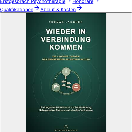
Erstgespräch Psychotherapie
Honorare
Qualifikationen
Ablauf & Kosten