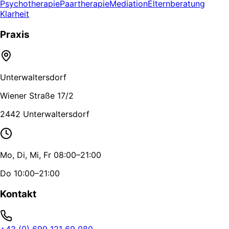
Psychotherapie
Paartherapie
Mediation
Elternberatung
Klarheit
Praxis
Unterwaltersdorf
Wiener Straße 17/2
2442 Unterwaltersdorf
Mo, Di, Mi, Fr 08:00–21:00
Do 10:00–21:00
Kontakt
+43 (0) 699 121 69 080