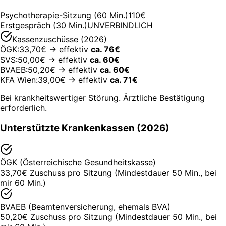
Psychotherapie-Sitzung (60 Min.)
110€
Erstgespräch (30 Min.)
UNVERBINDLICH
Kassenzuschüsse (2026)
ÖGK:
33,70€ → effektiv
ca. 76€
SVS:
50,00€ → effektiv
ca. 60€
BVAEB:
50,20€ → effektiv
ca. 60€
KFA Wien:
39,00€ → effektiv
ca. 71€
Bei krankheitswertiger Störung. Ärztliche Bestätigung
erforderlich.
Unterstützte Krankenkassen (2026)
ÖGK (Österreichische Gesundheitskasse)
33,70€ Zuschuss pro Sitzung (Mindestdauer 50 Min., bei
mir 60 Min.)
BVAEB (Beamtenversicherung, ehemals BVA)
50,20€ Zuschuss pro Sitzung (Mindestdauer 50 Min., bei