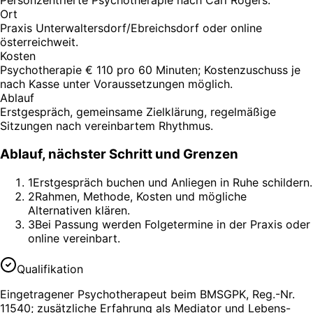
Personzentrierte Psychotherapie nach Carl Rogers.
Ort
Praxis Unterwaltersdorf/Ebreichsdorf oder online
österreichweit.
Kosten
Psychotherapie € 110 pro 60 Minuten; Kostenzuschuss je
nach Kasse unter Voraussetzungen möglich.
Ablauf
Erstgespräch, gemeinsame Zielklärung, regelmäßige
Sitzungen nach vereinbartem Rhythmus.
Ablauf, nächster Schritt und Grenzen
1
Erstgespräch buchen und Anliegen in Ruhe schildern.
2
Rahmen, Methode, Kosten und mögliche
Alternativen klären.
3
Bei Passung werden Folgetermine in der Praxis oder
online vereinbart.
Qualifikation
Eingetragener Psychotherapeut beim BMSGPK, Reg.-Nr.
11540; zusätzliche Erfahrung als Mediator und Lebens-