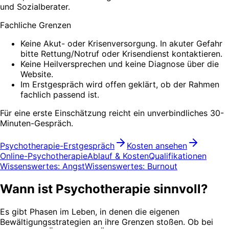
und Sozialberater.
Fachliche Grenzen
Keine Akut- oder Krisenversorgung. In akuter Gefahr
bitte Rettung/Notruf oder Krisendienst kontaktieren.
Keine Heilversprechen und keine Diagnose über die
Website.
Im Erstgespräch wird offen geklärt, ob der Rahmen
fachlich passend ist.
Für eine erste Einschätzung reicht ein unverbindliches 30-
Minuten-Gespräch.
Psychotherapie-Erstgespräch
Kosten ansehen
Online-Psychotherapie
Ablauf & Kosten
Qualifikationen
Wissenswertes: Angst
Wissenswertes: Burnout
Wann ist Psychotherapie sinnvoll?
Es gibt Phasen im Leben, in denen die eigenen
Bewältigungsstrategien an ihre Grenzen stoßen. Ob bei