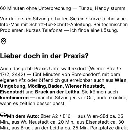
60 Minuten ohne Unterbrechung — Tür zu, Handy stumm.
Vor der ersten Sitzung erhalten Sie eine kurze technische
Info-Mail mit Schritt-für-Schritt-Anleitung. Bei technischen
Problemen: kurzes Telefonat — ich finde eine Lösung.
Lieber doch in der Praxis?
Auch das geht: Praxis Unterwaltersdorf (Wiener Straße
17/2, 2442) — fünf Minuten von Ebreichsdorf, mit dem
eigenen Kfz oder öffentlich gut erreichbar auch aus
Wien
Umgebung, Mödling, Baden, Wiener Neustadt,
Eisenstadt
und
Bruck an der Leitha
. Sie können auch
kombinieren
— manche Sitzungen vor Ort, andere online,
wenn es zeitlich besser passt.
Mit dem Auto:
über A2 / B16 — aus Wien-Süd ca. 25
Min., aus Wr. Neustadt ca. 20 Min., aus Eisenstadt ca. 30
Min., aus Bruck an der Leitha ca. 25 Min. Parkplätze direkt