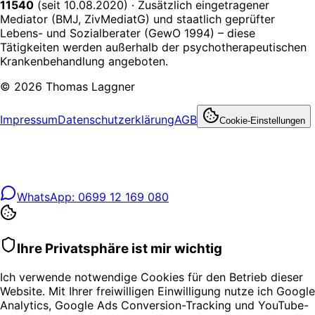
11540
(seit 10.08.2020) ·
Zusätzlich eingetragener
Mediator (BMJ, ZivMediatG) und staatlich geprüfter
Lebens- und Sozialberater (GewO 1994) – diese
Tätigkeiten werden außerhalb der psychotherapeutischen
Krankenbehandlung angeboten.
©
2026
Thomas Laggner
Impressum
Datenschutzerklärung
AGB
Cookie-Einstellungen
WhatsApp: 0699 12 169 080
Ihre Privatsphäre ist mir wichtig
Ich verwende notwendige Cookies für den Betrieb dieser
Website. Mit Ihrer freiwilligen Einwilligung nutze ich Google
Analytics, Google Ads Conversion-Tracking und YouTube-