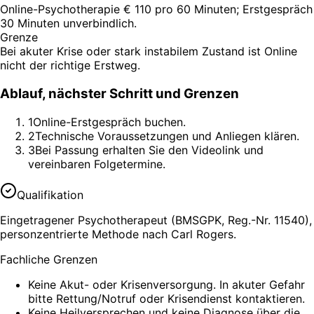
Online-Psychotherapie € 110 pro 60 Minuten; Erstgespräch
30 Minuten unverbindlich.
Grenze
Bei akuter Krise oder stark instabilem Zustand ist Online
nicht der richtige Erstweg.
Ablauf, nächster Schritt und Grenzen
1
Online-Erstgespräch buchen.
2
Technische Voraussetzungen und Anliegen klären.
3
Bei Passung erhalten Sie den Videolink und
vereinbaren Folgetermine.
Qualifikation
Eingetragener Psychotherapeut (BMSGPK, Reg.-Nr. 11540),
personzentrierte Methode nach Carl Rogers.
Fachliche Grenzen
Keine Akut- oder Krisenversorgung. In akuter Gefahr
bitte Rettung/Notruf oder Krisendienst kontaktieren.
Keine Heilversprechen und keine Diagnose über die