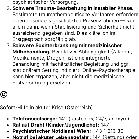
psychiatrischer Versorgung.
Schwere Trauma-Bearbeitung in instabiler Phase.
Bestimmte traumatherapeutische Verfahren erfordern
einen besonders geschützten Präsenzrahmen — vor
allem dann, wenn Stabilisierung und Sicherheit nicht
ausreichend gegeben sind. Dies kläre ich im
Erstgespräch sorgfältig ab.
Schwere Suchterkrankung mit medizinischer
Mitbehandlung.
Bei aktiver Abhängigkeit (Alkohol,
Medikamente, Drogen) ist eine integrierte
Behandlung mit fachärztlicher Begleitung und ggf.
stationärem Setting indiziert. Online-Psychotherapie
kann hier ergänzen, aber nicht die medizinische
Erstversorgung ersetzen.
Sofort-Hilfe in akuter Krise (Österreich)
Telefonseelsorge:
142 (kostenlos, 24/7, anonym)
Rat auf Draht (Kinder/Jugendliche):
147
Psychiatrischer Notdienst Wien:
+43 1 313 30
Notruf bei akuter Lebensgefahr:
144 (Rettung) oder