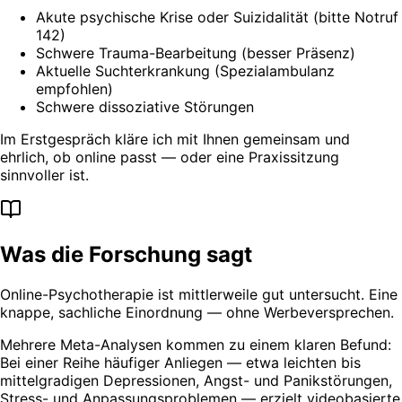
Akute psychische Krise oder Suizidalität (bitte Notruf
142)
Schwere Trauma-Bearbeitung (besser Präsenz)
Aktuelle Suchterkrankung (Spezialambulanz
empfohlen)
Schwere dissoziative Störungen
Im Erstgespräch kläre ich mit Ihnen gemeinsam und
ehrlich, ob online passt — oder eine Praxissitzung
sinnvoller ist.
Was die Forschung sagt
Online-Psychotherapie ist mittlerweile gut untersucht. Eine
knappe, sachliche Einordnung — ohne Werbeversprechen.
Mehrere Meta-Analysen kommen zu einem klaren Befund:
Bei einer Reihe häufiger Anliegen — etwa leichten bis
mittelgradigen Depressionen, Angst- und Panikstörungen,
Stress- und Anpassungsproblemen — erzielt videobasierte