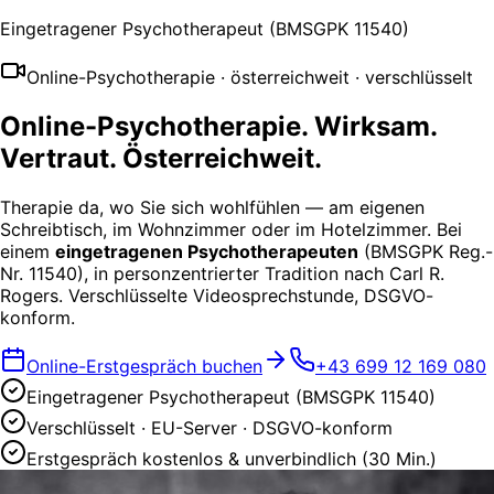
Eingetragener Psychotherapeut (BMSGPK 11540)
Online-Psychotherapie · österreichweit · verschlüsselt
Online-Psychotherapie.
Wirksam.
Vertraut. Österreichweit.
Therapie da, wo Sie sich wohlfühlen — am eigenen
Schreibtisch, im Wohnzimmer oder im Hotelzimmer. Bei
einem
eingetragenen Psychotherapeuten
(BMSGPK Reg.-
Nr. 11540), in personzentrierter Tradition nach Carl R.
Rogers. Verschlüsselte Videosprechstunde, DSGVO-
konform.
Online-Erstgespräch buchen
+43 699 12 169 080
Eingetragener Psychotherapeut (BMSGPK 11540)
Verschlüsselt · EU-Server · DSGVO-konform
Erstgespräch kostenlos & unverbindlich (30 Min.)