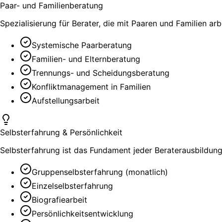
Paar- und Familienberatung
Spezialisierung für Berater, die mit Paaren und Familien ar
Systemische Paarberatung
Familien- und Elternberatung
Trennungs- und Scheidungsberatung
Konfliktmanagement in Familien
Aufstellungsarbeit
Selbsterfahrung & Persönlichkeit
Selbsterfahrung ist das Fundament jeder Beraterausbildung
Gruppenselbsterfahrung (monatlich)
Einzelselbsterfahrung
Biografiearbeit
Persönlichkeitsentwicklung