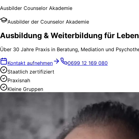
Ausbilder Counselor Akademie
Ausbilder der Counselor Akademie
Ausbildung & Weiterbildung
für Leben
Über 30 Jahre Praxis in Beratung, Mediation und Psychothe
Kontakt aufnehmen
0699 12 169 080
Staatlich zertifiziert
Praxisnah
Kleine Gruppen