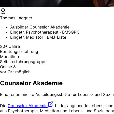
Thomas Laggner
Ausbilder Counselor Akademie
Eingetr. Psychotherapeut · BMSGPK
Eingetr. Mediator · BMJ-Liste
30+ Jahre
Beratungs­erfahrung
Monatlich
Selbst­erfahrungs­gruppe
Online &
vor Ort möglich
Counselor Akademie
Eine renommierte Ausbildungsstätte für Lebens- und Sozial
Die
Counselor Akademie
bildet angehende Lebens- und 
aus Psychotherapie, Mediation und Lebens- und Sozialberatu